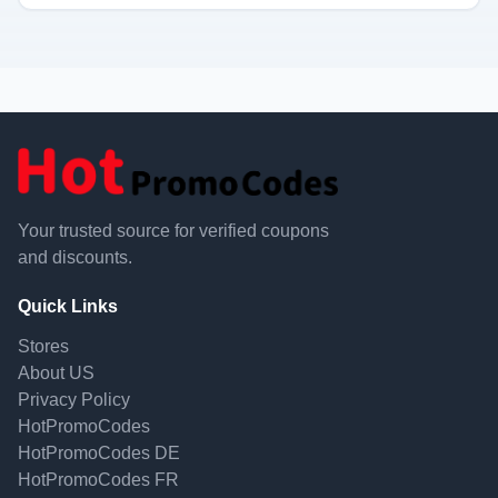
Your trusted source for verified coupons
and discounts.
Quick Links
Stores
About US
Privacy Policy
HotPromoCodes
HotPromoCodes DE
HotPromoCodes FR