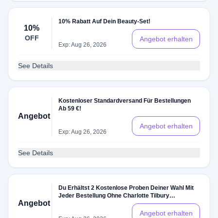
10% Rabatt Auf Dein Beauty-Set!
10%
OFF
Angebot erhalten
Exp: Aug 26, 2026
See Details
Kostenloser Standardversand Für Bestellungen
Ab 59 €!
Angebot
Angebot erhalten
Exp: Aug 26, 2026
See Details
Du Erhältst 2 Kostenlose Proben Deiner Wahl Mit
Jeder Bestellung Ohne Charlotte Tilbury
Angebot
Rabattcode
Angebot erhalten