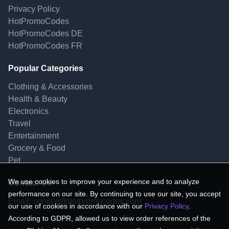
Privacy Policy
HotPromoCodes
HotPromoCodes DE
HotPromoCodes FR
Popular Categories
Clothing & Accessories
Health & Beauty
Electronics
Travel
Entertainment
Grocery & Food
Pet
We use cookies to improve your experience and to analyze
Contact Us
performance on our site. By continuing to use our site, you accept
Email:
service@hotpromocodes.com
our use of cookies in accordance with our
Privacy Policy
.
According to GDPR, allowed us to view order references of the