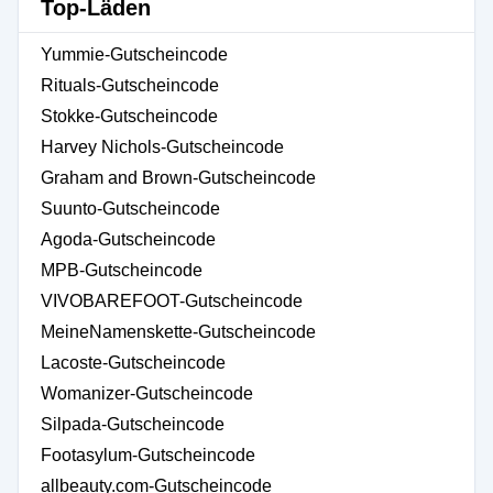
Top-Läden
Yummie-Gutscheincode
Rituals-Gutscheincode
Stokke-Gutscheincode
Harvey Nichols-Gutscheincode
Graham and Brown-Gutscheincode
Suunto-Gutscheincode
Agoda-Gutscheincode
MPB-Gutscheincode
VIVOBAREFOOT-Gutscheincode
MeineNamenskette-Gutscheincode
Lacoste-Gutscheincode
Womanizer-Gutscheincode
Silpada-Gutscheincode
Footasylum-Gutscheincode
allbeauty.com-Gutscheincode