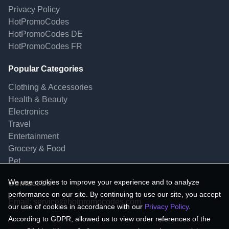
Privacy Policy
HotPromoCodes
HotPromoCodes DE
HotPromoCodes FR
Popular Categories
Clothing & Accessories
Health & Beauty
Electronics
Travel
Entertainment
Grocery & Food
Pet
We use cookies to improve your experience and to analyze
Contact Us
performance on our site. By continuing to use our site, you accept
Email:
service@hotpromocodes.com
our use of cookies in accordance with our
Privacy Policy
.
According to GDPR, allowed us to view order references of the