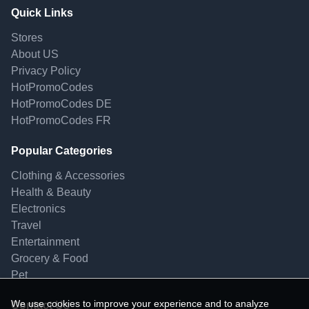
Quick Links
Stores
About US
Privacy Policy
HotPromoCodes
HotPromoCodes DE
HotPromoCodes FR
Popular Categories
Clothing & Accessories
Health & Beauty
Electronics
Travel
Entertainment
Grocery & Food
Pet
We use cookies to improve your experience and to analyze
Contact Us