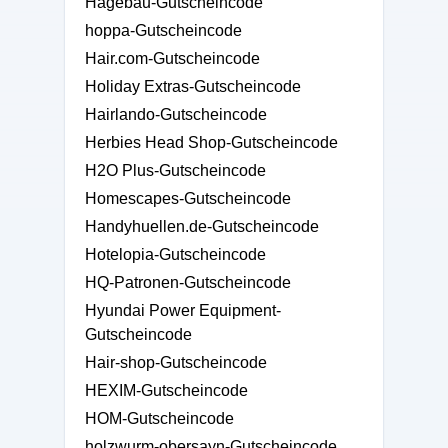
Hagebau-Gutscheincode
hoppa-Gutscheincode
Hair.com-Gutscheincode
Holiday Extras-Gutscheincode
Hairlando-Gutscheincode
Herbies Head Shop-Gutscheincode
H2O Plus-Gutscheincode
Homescapes-Gutscheincode
Handyhuellen.de-Gutscheincode
Hotelopia-Gutscheincode
HQ-Patronen-Gutscheincode
Hyundai Power Equipment-
Gutscheincode
Hair-shop-Gutscheincode
HEXIM-Gutscheincode
HOM-Gutscheincode
holzwurm-obersayn-Gutscheincode