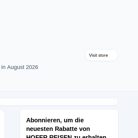
Visit store
in August 2026
Abonnieren, um die
neuesten Rabatte von
HOFER REISEN zu erhalten