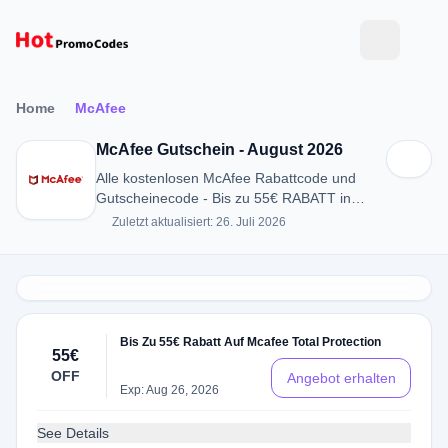
Home
McAfee
McAfee Gutschein - August 2026
Alle kostenlosen McAfee Rabattcode und
Gutscheinecode - Bis zu 55€ RABATT in
August 2026
Zuletzt aktualisiert: 26. Juli 2026
Bis Zu 55€ Rabatt Auf Mcafee Total Protection
55€
OFF
Angebot erhalten
Exp: Aug 26, 2026
See Details