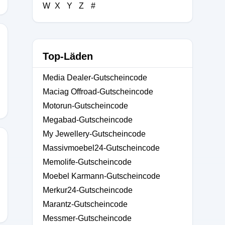
W
X
Y
Z
#
Top-Läden
Media Dealer-Gutscheincode
Maciag Offroad-Gutscheincode
Motorun-Gutscheincode
Megabad-Gutscheincode
My Jewellery-Gutscheincode
Massivmoebel24-Gutscheincode
Memolife-Gutscheincode
Moebel Karmann-Gutscheincode
Merkur24-Gutscheincode
Marantz-Gutscheincode
Messmer-Gutscheincode