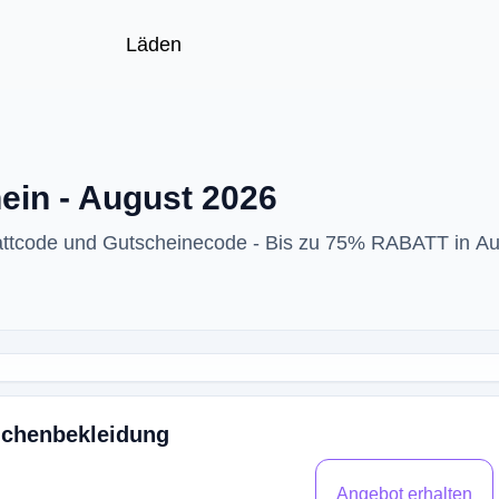
Läden
ein - August 2026
attcode und Gutscheinecode - Bis zu 75% RABATT in A
dchenbekleidung
Angebot erhalten