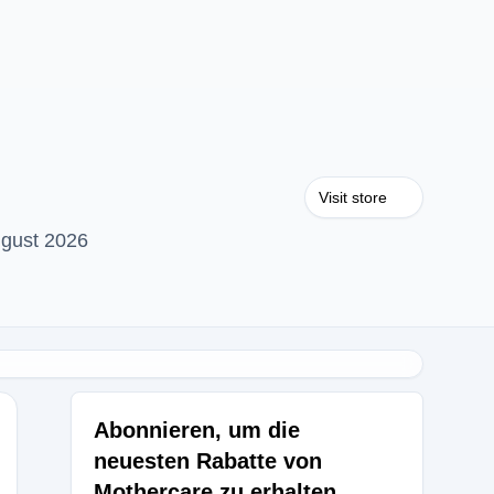
Visit store
ugust 2026
Abonnieren, um die
neuesten Rabatte von
Mothercare zu erhalten