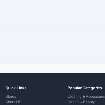
Quick Links
Popular Categories
Stores
Clothing & Accessorie
About US
Health & Beauty