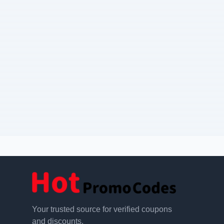
Your trusted source for verified coupons
and discounts.