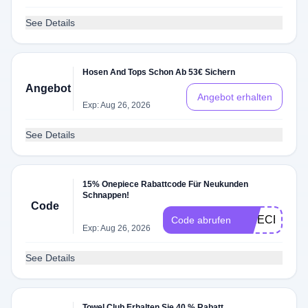
See Details
Hosen And Tops Schon Ab 53€ Sichern
Angebot
Angebot erhalten
Exp: Aug 26, 2026
See Details
15% Onepiece Rabattcode Für Neukunden
Schnappen!
Code
EPIECE15
Code abrufen
Exp: Aug 26, 2026
See Details
Towel Club Erhalten Sie 40 % Rabatt