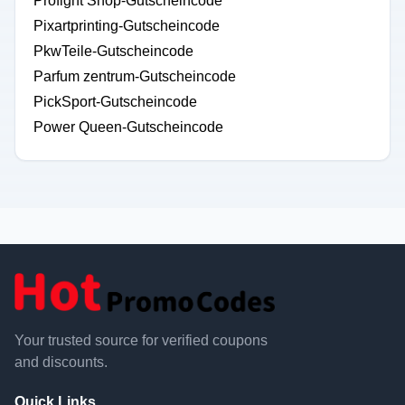
Profight Shop-Gutscheincode
Pixartprinting-Gutscheincode
PkwTeile-Gutscheincode
Parfum zentrum-Gutscheincode
PickSport-Gutscheincode
Power Queen-Gutscheincode
Your trusted source for verified coupons
and discounts.
Quick Links