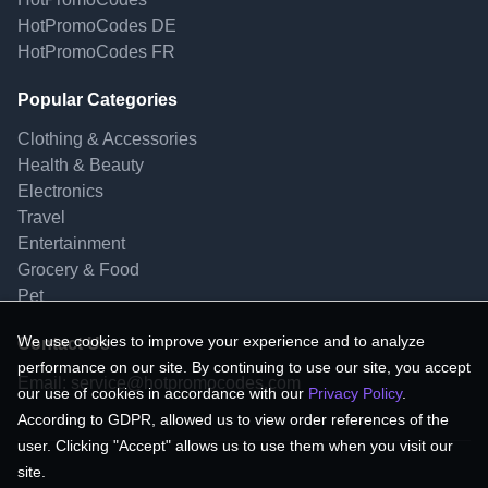
HotPromoCodes DE
HotPromoCodes FR
Popular Categories
Clothing & Accessories
Health & Beauty
Electronics
Travel
Entertainment
Grocery & Food
Pet
We use cookies to improve your experience and to analyze
Contact Us
performance on our site. By continuing to use our site, you accept
Email:
service@hotpromocodes.com
our use of cookies in accordance with our
Privacy Policy
.
According to GDPR, allowed us to view order references of the
user. Clicking "Accept" allows us to use them when you visit our
site.