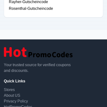
Rayher-Gutscheincode
Rosenthal-Gutscheincode
Your trusted source for verified coupons
and discounts.
Quick Links
Stores
About US
Privacy Policy
HotPromoCodes