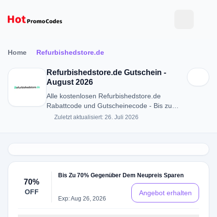
Home
Refurbishedstore.de
Refurbishedstore.de Gutschein -
August 2026
Alle kostenlosen Refurbishedstore.de
Rabattcode und Gutscheinecode - Bis zu
70% RABATT in August 2026
Zuletzt aktualisiert: 26. Juli 2026
Bis Zu 70% Gegenüber Dem Neupreis Sparen
70%
OFF
Angebot erhalten
Exp: Aug 26, 2026