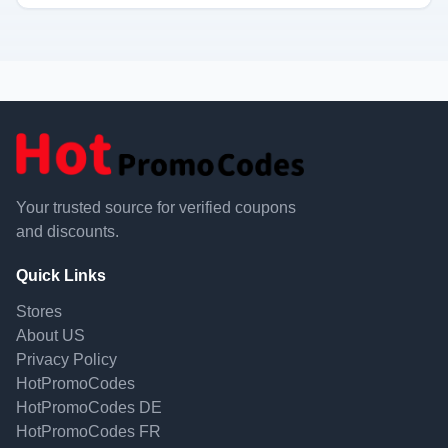
Your trusted source for verified coupons
and discounts.
Quick Links
Stores
About US
Privacy Policy
HotPromoCodes
HotPromoCodes DE
HotPromoCodes FR