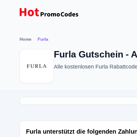
Home
Furla
Furla Gutschein - 
Alle kostenlosen Furla Rabattco
Furla unterstützt die folgenden Zahl