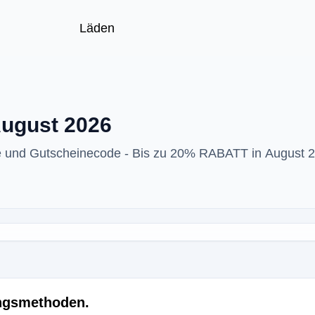
Läden
August 2026
de und Gutscheinecode - Bis zu 20% RABATT in August 
ungsmethoden.