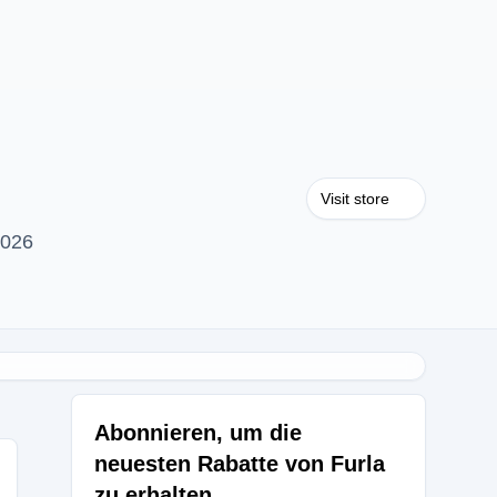
Visit store
2026
Abonnieren, um die
neuesten Rabatte von Furla
zu erhalten