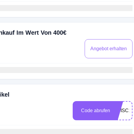
inkauf Im Wert Von 400€
Angebot erhalten
ikel
Code abrufen
PDISC10