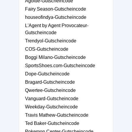
Agolde-Gutscheincode
Fairy Season-Gutscheincode
houseofindya-Gutscheincode
L'Agent by Agent Provocateur-
Gutscheincode
Trendyol-Gutscheincode
COS-Gutscheincode
Boggi Milano-Gutscheincode
SportsShoes.com-Gutscheincode
Dope-Gutscheincode
Bragard-Gutscheincode
Qwertee-Gutscheincode
Vanguard-Gutscheincode
Weekday-Gutscheincode
Travis Mathew-Gutscheincode
Ted Baker-Gutscheincode
Pokemon Center-Gutscheincode