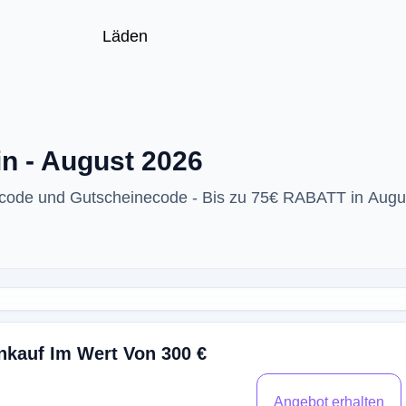
Läden
n - August 2026
ttcode und Gutscheinecode - Bis zu 75€ RABATT in Augu
inkauf Im Wert Von 300 €
Angebot erhalten