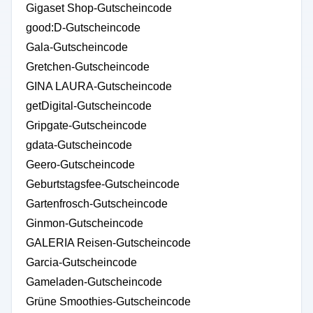
Gigaset Shop-Gutscheincode
good:D-Gutscheincode
Gala-Gutscheincode
Gretchen-Gutscheincode
GINA LAURA-Gutscheincode
getDigital-Gutscheincode
Gripgate-Gutscheincode
gdata-Gutscheincode
Geero-Gutscheincode
Geburtstagsfee-Gutscheincode
Gartenfrosch-Gutscheincode
Ginmon-Gutscheincode
GALERIA Reisen-Gutscheincode
Garcia-Gutscheincode
Gameladen-Gutscheincode
Grüne Smoothies-Gutscheincode