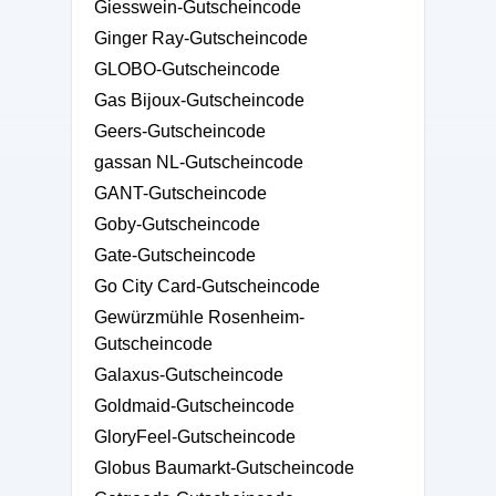
Giesswein-Gutscheincode
Ginger Ray-Gutscheincode
GLOBO-Gutscheincode
Gas Bijoux-Gutscheincode
Geers-Gutscheincode
gassan NL-Gutscheincode
GANT-Gutscheincode
Goby-Gutscheincode
Gate-Gutscheincode
Go City Card-Gutscheincode
Gewürzmühle Rosenheim-
Gutscheincode
Galaxus-Gutscheincode
Goldmaid-Gutscheincode
GloryFeel-Gutscheincode
Globus Baumarkt-Gutscheincode