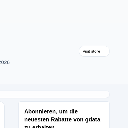
Visit store
2026
Abonnieren, um die
neuesten Rabatte von gdata
zu erhalten