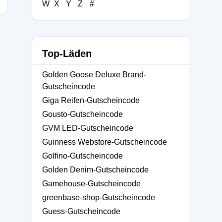
W
X
Y
Z
#
Top-Läden
Golden Goose Deluxe Brand-
Gutscheincode
Giga Reifen-Gutscheincode
Gousto-Gutscheincode
GVM LED-Gutscheincode
Guinness Webstore-Gutscheincode
Golfino-Gutscheincode
Golden Denim-Gutscheincode
Gamehouse-Gutscheincode
greenbase-shop-Gutscheincode
Guess-Gutscheincode