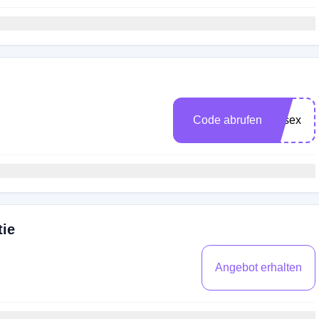
Code abrufen
fersex
tie
Angebot erhalten