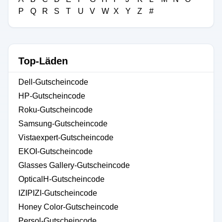
P
Q
R
S
T
U
V
W
X
Y
Z
#
Top-Läden
Dell-Gutscheincode
HP-Gutscheincode
Roku-Gutscheincode
Samsung-Gutscheincode
Vistaexpert-Gutscheincode
EKOI-Gutscheincode
Glasses Gallery-Gutscheincode
OpticalH-Gutscheincode
IZIPIZI-Gutscheincode
Honey Color-Gutscheincode
Persol-Gutscheincode