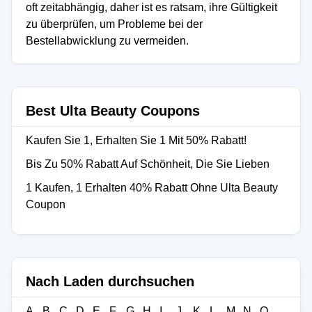
oft zeitabhängig, daher ist es ratsam, ihre Gültigkeit
zu überprüfen, um Probleme bei der
Bestellabwicklung zu vermeiden.
Best Ulta Beauty Coupons
Kaufen Sie 1, Erhalten Sie 1 Mit 50% Rabatt!
Bis Zu 50% Rabatt Auf Schönheit, Die Sie Lieben
1 Kaufen, 1 Erhalten 40% Rabatt Ohne Ulta Beauty
Coupon
Nach Laden durchsuchen
A
B
C
D
E
F
G
H
I
J
K
L
M
N
O