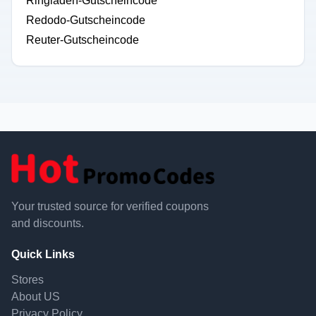
Ringladen-Gutscheincode
Redodo-Gutscheincode
Reuter-Gutscheincode
Your trusted source for verified coupons
and discounts.
Quick Links
Stores
About US
Privacy Policy