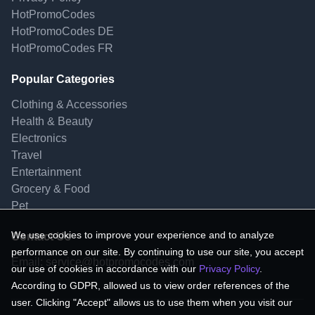
HotPromoCodes
HotPromoCodes DE
HotPromoCodes FR
Popular Categories
Clothing & Accessories
Health & Beauty
Electronics
Travel
Entertainment
Grocery & Food
Pet
We use cookies to improve your experience and to analyze
Contact Us
performance on our site. By continuing to use our site, you accept
Email:
service@hotpromocodes.com
our use of cookies in accordance with our
Privacy Policy
.
According to GDPR, allowed us to view order references of the
user. Clicking "Accept" allows us to use them when you visit our