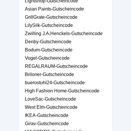
Lightshop-Gutscheincode
Asian Paints-Gutscheincode
GrillGrate-Gutscheincode
LilySilk-Gutscheincode
Zwilling J.A.Henckels-Gutscheincode
Denby-Gutscheincode
Bodum-Gutscheincode
Vogel-Gutscheincode
REGALRAUM-Gutscheincode
Briloner-Gutscheincode
buerostuhl24-Gutscheincode
High Fashion Home-Gutscheincode
LoveSac-Gutscheincode
West Elm-Gutscheincode
IKEA-Gutscheincode
Girav-Gutscheincode