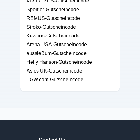
VIA FORTIS-Gutscheincode
Sportler-Gutscheincode
REMUS-Gutscheincode
Siroko-Gutscheincode
Kewlioo-Gutscheincode
Arena USA-Gutscheincode
aussieBum-Gutscheincode
Helly Hanson-Gutscheincode
Asics UK-Gutscheincode
TGW.com-Gutscheincode
Contact Us