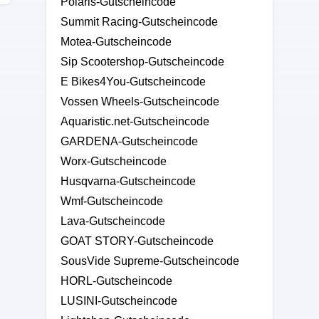
Polaris-Gutscheincode
Summit Racing-Gutscheincode
Motea-Gutscheincode
Sip Scootershop-Gutscheincode
E Bikes4You-Gutscheincode
Vossen Wheels-Gutscheincode
Aquaristic.net-Gutscheincode
GARDENA-Gutscheincode
Worx-Gutscheincode
Husqvarna-Gutscheincode
Wmf-Gutscheincode
Lava-Gutscheincode
GOAT STORY-Gutscheincode
SousVide Supreme-Gutscheincode
HORL-Gutscheincode
LUSINI-Gutscheincode