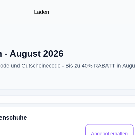
Läden
 - August 2026
code und Gutscheinecode - Bis zu 40% RABATT in Augu
menschuhe
Angebot erhalten