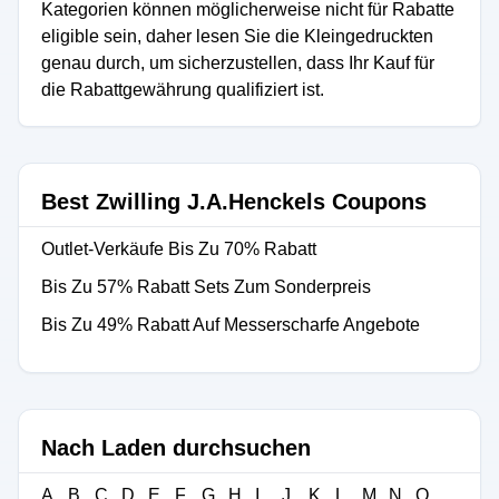
Kategorien können möglicherweise nicht für Rabatte
eligible sein, daher lesen Sie die Kleingedruckten
genau durch, um sicherzustellen, dass Ihr Kauf für
die Rabattgewährung qualifiziert ist.
Best Zwilling J.A.Henckels Coupons
Outlet-Verkäufe Bis Zu 70% Rabatt
Bis Zu 57% Rabatt Sets Zum Sonderpreis
Bis Zu 49% Rabatt Auf Messerscharfe Angebote
Nach Laden durchsuchen
A
B
C
D
E
F
G
H
I
J
K
L
M
N
O