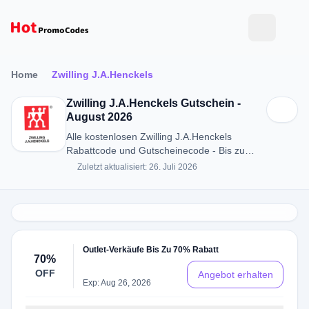
Home
Zwilling J.A.Henckels
Zwilling J.A.Henckels Gutschein -
August 2026
Alle kostenlosen Zwilling J.A.Henckels
Rabattcode und Gutscheinecode - Bis zu
70% RABATT in August 2026
Zuletzt aktualisiert: 26. Juli 2026
Outlet-Verkäufe Bis Zu 70% Rabatt
70%
OFF
Angebot erhalten
Exp: Aug 26, 2026