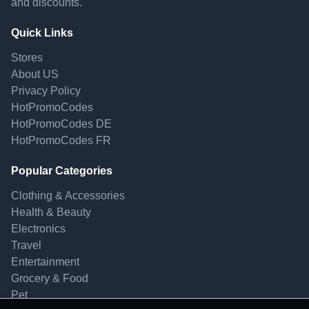
and discounts.
Quick Links
Stores
About US
Privacy Policy
HotPromoCodes
HotPromoCodes DE
HotPromoCodes FR
Popular Categories
Clothing & Accessories
Health & Beauty
Electronics
Travel
Entertainment
Grocery & Food
Pet