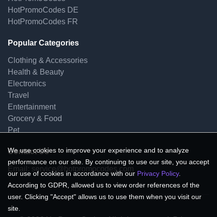
HotPromoCodes DE
HotPromoCodes FR
Popular Categories
Clothing & Accessories
Health & Beauty
Electronics
Travel
Entertainment
Grocery & Food
Pet
We use cookies to improve your experience and to analyze
Contact Us
performance on our site. By continuing to use our site, you accept
Email:
service@hotpromocodes.com
our use of cookies in accordance with our
Privacy Policy
.
According to GDPR, allowed us to view order references of the
user. Clicking "Accept" allows us to use them when you visit our
site.