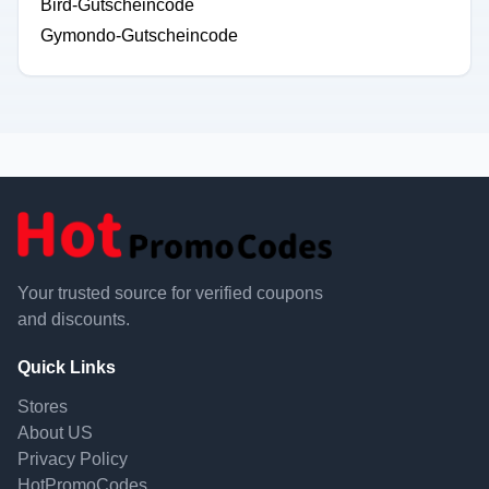
Bird-Gutscheincode
Gymondo-Gutscheincode
Your trusted source for verified coupons
and discounts.
Quick Links
Stores
About US
Privacy Policy
HotPromoCodes