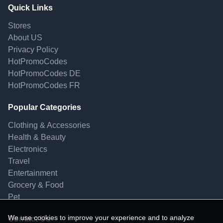
Quick Links
Stores
About US
Privacy Policy
HotPromoCodes
HotPromoCodes DE
HotPromoCodes FR
Popular Categories
Clothing & Accessories
Health & Beauty
Electronics
Travel
Entertainment
Grocery & Food
Pet
We use cookies to improve your experience and to analyze
Contact Us