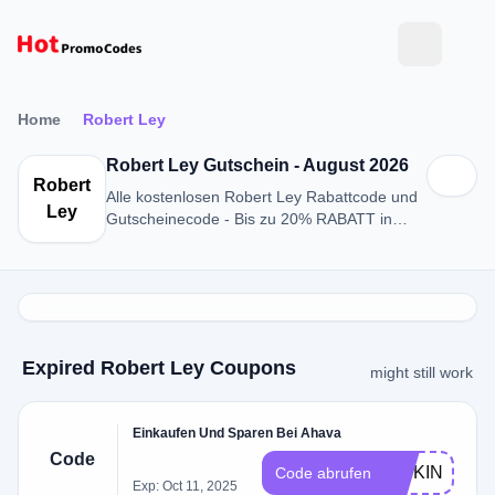
Home
Robert Ley
Robert Ley Gutschein - August 2026
Robert
Alle kostenlosen Robert Ley Rabattcode und
Ley
Gutscheinecode - Bis zu 20% RABATT in
August 2026
Expired Robert Ley Coupons
might still work
Einkaufen Und Sparen Bei Ahava
Code
WSKIN
Code abrufen
Exp: Oct 11, 2025