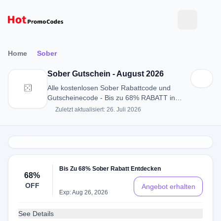
Home
Sober
Sober Gutschein - August 2026
Alle kostenlosen Sober Rabattcode und
Gutscheinecode - Bis zu 68% RABATT in
August 2026
Zuletzt aktualisiert: 26. Juli 2026
Bis Zu 68% Sober Rabatt Entdecken
68%
OFF
Angebot erhalten
Exp: Aug 26, 2026
See Details