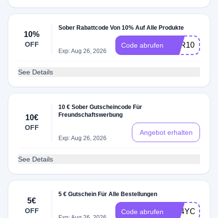
Sober Rabattcode Von 10% Auf Alle Produkte
10%
OFF
BER10
Code abrufen
Exp: Aug 26, 2026
See Details
10 € Sober Gutscheincode Für
Freundschaftswerbung
10€
OFF
Angebot erhalten
Exp: Aug 26, 2026
See Details
5 € Gutschein Für Alle Bestellungen
5€
OFF
VE4YOU
Code abrufen
Exp: Aug 26, 2026