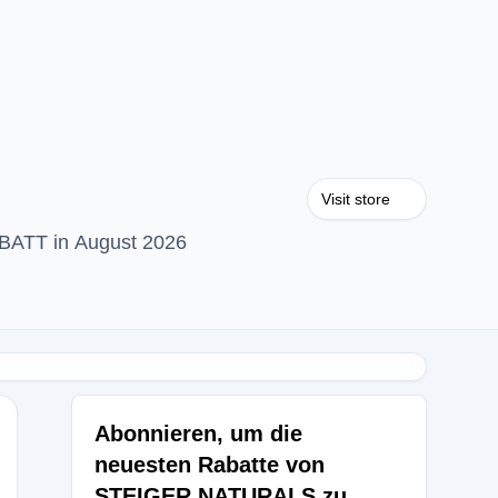
Visit store
BATT in August 2026
Abonnieren, um die
neuesten Rabatte von
STEIGER NATURALS zu