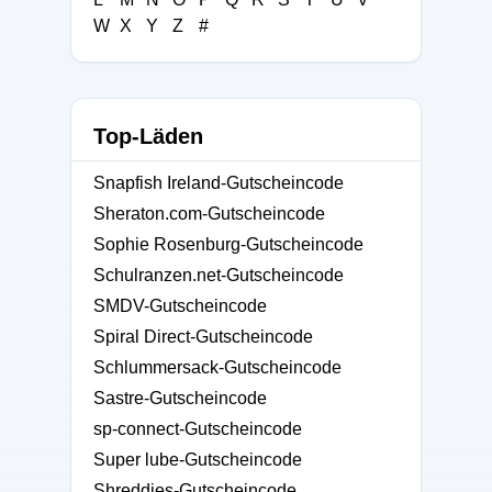
W
X
Y
Z
#
Top-Läden
Snapfish Ireland-Gutscheincode
Sheraton.com-Gutscheincode
Sophie Rosenburg-Gutscheincode
Schulranzen.net-Gutscheincode
SMDV-Gutscheincode
Spiral Direct-Gutscheincode
Schlummersack-Gutscheincode
Sastre-Gutscheincode
sp-connect-Gutscheincode
Super lube-Gutscheincode
Shreddies-Gutscheincode