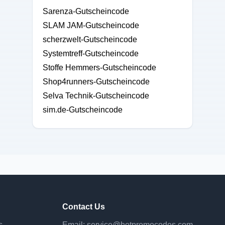
Sarenza-Gutscheincode
SLAM JAM-Gutscheincode
scherzwelt-Gutscheincode
Systemtreff-Gutscheincode
Stoffe Hemmers-Gutscheincode
Shop4runners-Gutscheincode
Selva Technik-Gutscheincode
sim.de-Gutscheincode
Contact Us
s
Email:
service@hotpromocodes.com