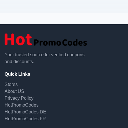
Your trusted source for verified coupons
and discounts.
Quick Links
Stores
About US
Privacy Policy
HotPromoCodes
HotPromoCodes DE
HotPromoCodes FR