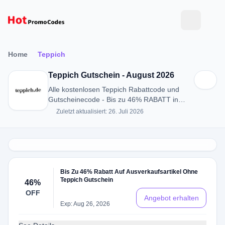
Home
Teppich
Teppich Gutschein - August 2026
Alle kostenlosen Teppich Rabattcode und
Gutscheinecode - Bis zu 46% RABATT in
August 2026
Zuletzt aktualisiert: 26. Juli 2026
Bis Zu 46% Rabatt Auf Ausverkaufsartikel Ohne
Teppich Gutschein
46%
OFF
Angebot erhalten
Exp: Aug 26, 2026