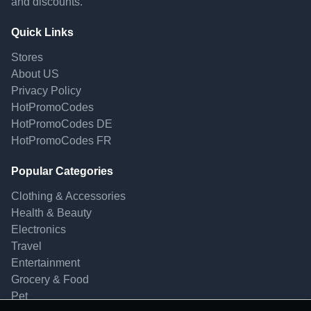
and discounts.
Quick Links
Stores
About US
Privacy Policy
HotPromoCodes
HotPromoCodes DE
HotPromoCodes FR
Popular Categories
Clothing & Accessories
Health & Beauty
Electronics
Travel
Entertainment
Grocery & Food
Pet