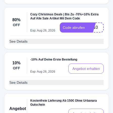
Cozy Christmas Deals | Bis Zu -70%+10% Extra
Auf Alle Sale Artikel Mit Dem Code
80%
OFF
AS10
Code abrufen
Exp: Aug 26, 2026
See Details
-10% Auf Deine Erste Bestellung
10%
OFF
Angebot erhalten
Exp: Aug 26, 2026
See Details
Kostenfreie Lieferung Ab 150€ Ohne Urbanara
Gutschein
Angebot