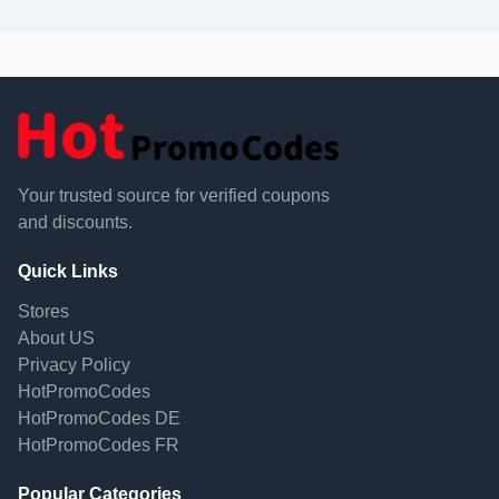
Your trusted source for verified coupons
and discounts.
Quick Links
Stores
About US
Privacy Policy
HotPromoCodes
HotPromoCodes DE
HotPromoCodes FR
Popular Categories