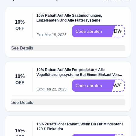
10% Rabatt Auf Alle Saatmischungen,
Einzelsaaten Und Alle Futtersysteme
10%
OFF
BIRDWATCH
Code abrufen
Exp: Mar 19, 2025
See Details
10% Rabatt Auf Alle Fettprodukte + Alle
Vogelfütterungssysteme Bei Einem Einkauf Von
10%
Mindestens 99€
OFF
RDWATCH10
Code abrufen
Exp: Feb 22, 2025
See Details
15% Zusätzlicher Rabatt, Wenn Du Für Mindestens
129 € Einkaufst
15%