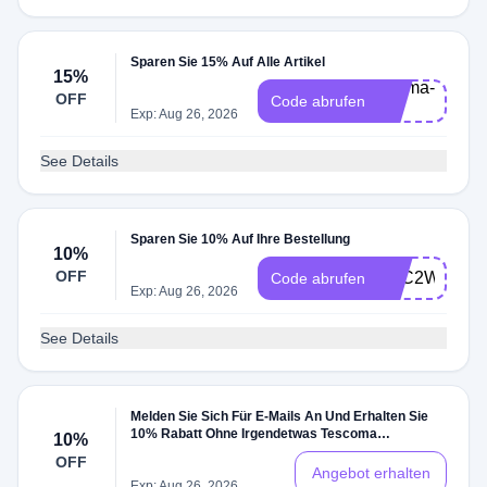
Sparen Sie 15% Auf Alle Artikel
15%
scoma-
OFF
Code abrufen
15
Exp: Aug 26, 2026
See Details
Sparen Sie 10% Auf Ihre Bestellung
10%
OFF
TYC2W6BN
Code abrufen
Exp: Aug 26, 2026
See Details
Melden Sie Sich Für E-Mails An Und Erhalten Sie
10% Rabatt Ohne Irgendetwas Tescoma
10%
Gutscheine
OFF
Angebot erhalten
Exp: Aug 26, 2026