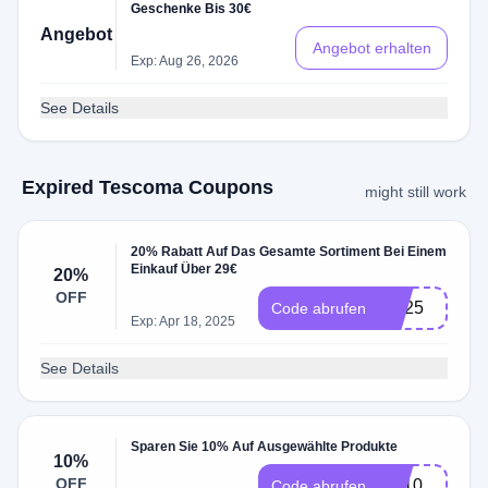
Geschenke Bis 30€
Angebot
Angebot erhalten
Exp: Aug 26, 2026
See Details
Expired Tescoma Coupons
might still work
20% Rabatt Auf Das Gesamte Sortiment Bei Einem
Einkauf Über 29€
20%
OFF
UB25
Code abrufen
Exp: Apr 18, 2025
See Details
Sparen Sie 10% Auf Ausgewählte Produkte
10%
OFF
AB10
Code abrufen