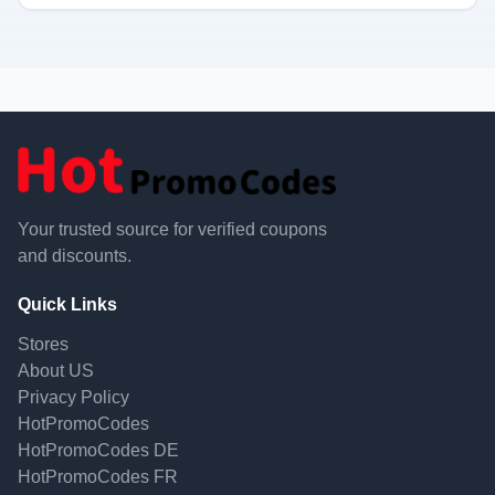
Your trusted source for verified coupons
and discounts.
Quick Links
Stores
About US
Privacy Policy
HotPromoCodes
HotPromoCodes DE
HotPromoCodes FR