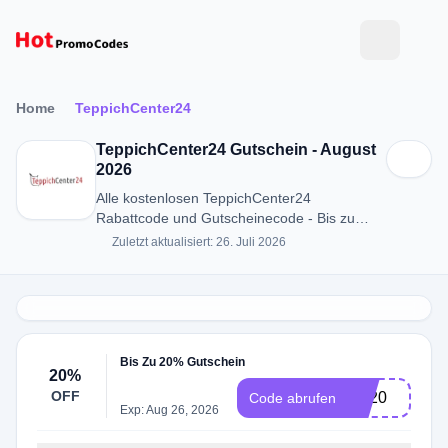
Home
TeppichCenter24
TeppichCenter24 Gutschein - August
2026
Alle kostenlosen TeppichCenter24
Rabattcode und Gutscheinecode - Bis zu
20% RABATT in August 2026
Zuletzt aktualisiert: 26. Juli 2026
Bis Zu 20% Gutschein
20%
OFF
TS20
Code abrufen
Exp: Aug 26, 2026