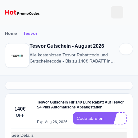
Home
Tesvor
Tesvor Gutschein - August 2026
Alle kostenlosen Tesvor Rabattcode und
Gutscheinecode - Bis zu 140€ RABATT in
August 2026
Tesvor Gutschein Für 140 Euro Rabatt Auf Tesvor
S4 Plus Automatische Absaugstation
140€
OFF
140
Code abrufen
Exp: Aug 26, 2026
See Details