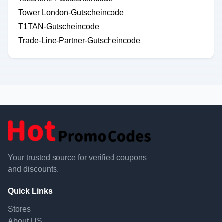
Tower London-Gutscheincode
T1TAN-Gutscheincode
Trade-Line-Partner-Gutscheincode
Your trusted source for verified coupons
and discounts.
Quick Links
Stores
About US