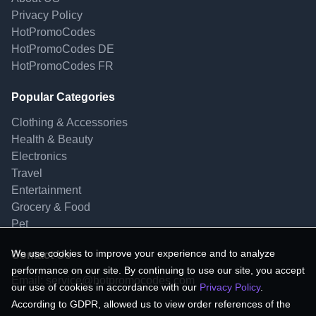
Privacy Policy
HotPromoCodes
HotPromoCodes DE
HotPromoCodes FR
Popular Categories
Clothing & Accessories
Health & Beauty
Electronics
Travel
Entertainment
Grocery & Food
Pet
We use cookies to improve your experience and to analyze
Contact Us
performance on our site. By continuing to use our site, you accept
Email:
service@hotpromocodes.com
our use of cookies in accordance with our
Privacy Policy
.
According to GDPR, allowed us to view order references of the