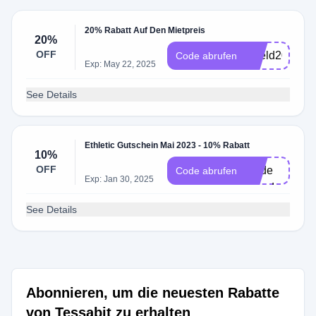
20% Rabatt Auf Den Mietpreis
20%
OFF
ssfeld20
Code abrufen
Exp: May 22, 2025
See Details
Ethletic Gutschein Mai 2023 - 10% Rabatt
ine
10%
OFF
Code
Code abrufen
Exp: Jan 30, 2025
erforderlich
See Details
Abonnieren, um die neuesten Rabatte
von Tessabit zu erhalten