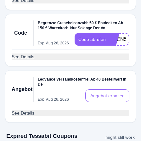
See Details
Begrenzte Gutscheinanzahl: 50 € Entdecken Ab
150 € Warenkorb. Nur Solange Der Vo
Code
AREN50
Code abrufen
Exp: Aug 26, 2026
See Details
Ledvance Versandkostenfrei Ab 40 Bestellwert In
De
Angebot
Angebot erhalten
Exp: Aug 26, 2026
See Details
Expired Tessabit Coupons
might still work