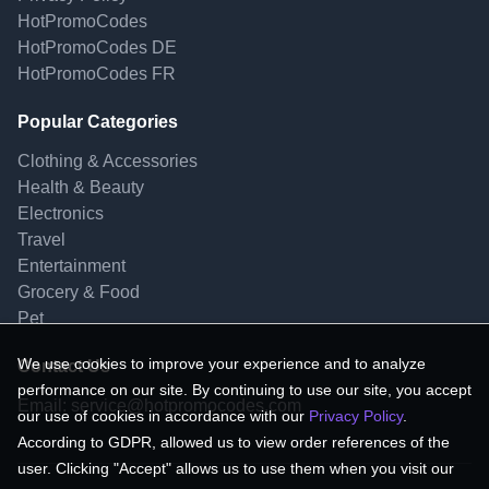
HotPromoCodes
HotPromoCodes DE
HotPromoCodes FR
Popular Categories
Clothing & Accessories
Health & Beauty
Electronics
Travel
Entertainment
Grocery & Food
Pet
We use cookies to improve your experience and to analyze
Contact Us
performance on our site. By continuing to use our site, you accept
Email:
service@hotpromocodes.com
our use of cookies in accordance with our
Privacy Policy
.
According to GDPR, allowed us to view order references of the
user. Clicking "Accept" allows us to use them when you visit our