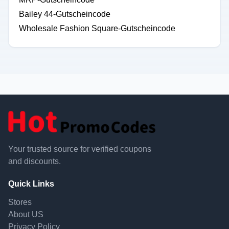
Bailey 44-Gutscheincode
Wholesale Fashion Square-Gutscheincode
Your trusted source for verified coupons
and discounts.
Quick Links
Stores
About US
Privacy Policy