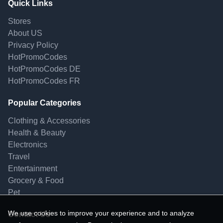
Quick Links
Stores
About US
Privacy Policy
HotPromoCodes
HotPromoCodes DE
HotPromoCodes FR
Popular Categories
Clothing & Accessories
Health & Beauty
Electronics
Travel
Entertainment
Grocery & Food
Pet
We use cookies to improve your experience and to analyze
Contact Us