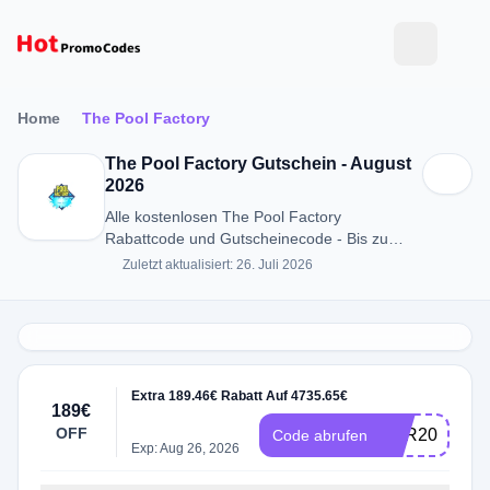
Home
The Pool Factory
The Pool Factory Gutschein - August
2026
Alle kostenlosen The Pool Factory
Rabattcode und Gutscheinecode - Bis zu
189€ RABATT in August 2026
Zuletzt aktualisiert: 26. Juli 2026
Extra 189.46€ Rabatt Auf 4735.65€
189€
OFF
VER200
Code abrufen
Exp: Aug 26, 2026