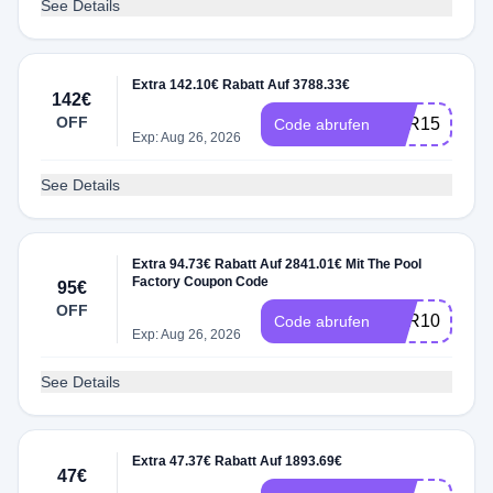
See Details
Extra 142.10€ Rabatt Auf 3788.33€
142€
OFF
VER150
Code abrufen
Exp: Aug 26, 2026
See Details
Extra 94.73€ Rabatt Auf 2841.01€ Mit The Pool
Factory Coupon Code
95€
OFF
VER100
Code abrufen
Exp: Aug 26, 2026
See Details
Extra 47.37€ Rabatt Auf 1893.69€
47€