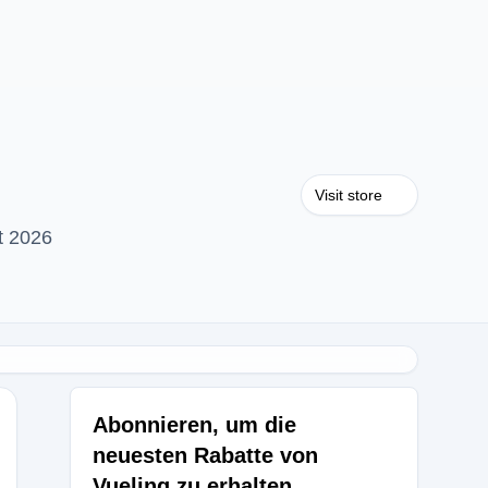
Visit store
t 2026
Abonnieren, um die
neuesten Rabatte von
Vueling zu erhalten