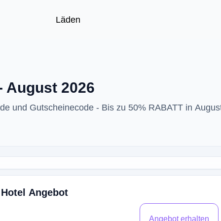
Läden
- August 2026
code und Gutscheinecode - Bis zu 50% RABATT in Augus
 Hotel Angebot
Angebot erhalten