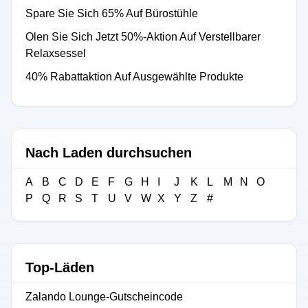
Spare Sie Sich 65% Auf Bürostühle
Olen Sie Sich Jetzt 50%-Aktion Auf Verstellbarer
Relaxsessel
40% Rabattaktion Auf Ausgewählte Produkte
Nach Laden durchsuchen
A
B
C
D
E
F
G
H
I
J
K
L
M
N
O
P
Q
R
S
T
U
V
W
X
Y
Z
#
Top-Läden
Zalando Lounge-Gutscheincode