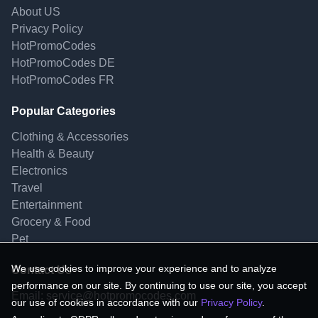
About US
Privacy Policy
HotPromoCodes
HotPromoCodes DE
HotPromoCodes FR
Popular Categories
Clothing & Accessories
Health & Beauty
Electronics
Travel
Entertainment
Grocery & Food
Pet
We use cookies to improve your experience and to analyze
Contact Us
performance on our site. By continuing to use our site, you accept
Email:
service@hotpromocodes.com
our use of cookies in accordance with our
Privacy Policy
.