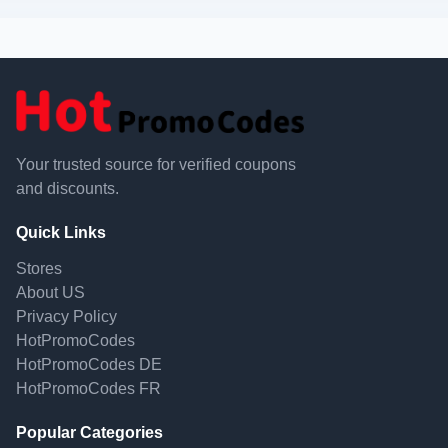
Your trusted source for verified coupons
and discounts.
Quick Links
Stores
About US
Privacy Policy
HotPromoCodes
HotPromoCodes DE
HotPromoCodes FR
Popular Categories