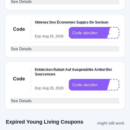
See Details
Obtenez Des Économies Suppl.s De Soclean
Code
R21
Code abrufen
Exp: Aug 26, 2026
See Details
Entdecken Rabatt Auf Ausgewählte Artikel Bei
Sourcemore
Code
R
Code abrufen
Exp: Aug 26, 2026
See Details
Expired Young Living Coupons
might still work