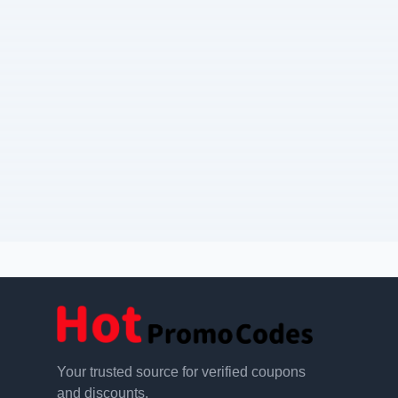
Your trusted source for verified coupons
and discounts.