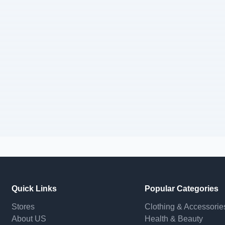
Quick Links
Popular Categories
Stores
Clothing & Accessorie
About US
Health & Beauty