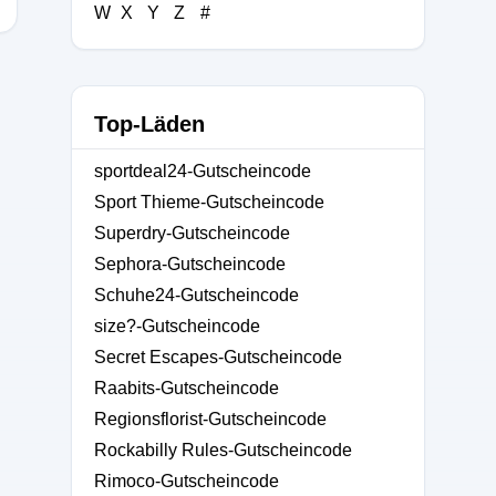
W
X
Y
Z
#
Top-Läden
sportdeal24-Gutscheincode
Sport Thieme-Gutscheincode
Superdry-Gutscheincode
Sephora-Gutscheincode
Schuhe24-Gutscheincode
size?-Gutscheincode
Secret Escapes-Gutscheincode
Raabits-Gutscheincode
Regionsflorist-Gutscheincode
Rockabilly Rules-Gutscheincode
Rimoco-Gutscheincode