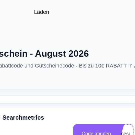
Läden
schein - August 2026
Rabattcode und Gutscheinecode - Bis zu 10€ RABATT in
i Searchmetrics
Code abrufen
vemeseo