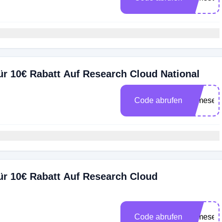
r 10€ Rabatt Auf Research Cloud National
Code abrufen
vemeseo
ür 10€ Rabatt Auf Research Cloud
Code abrufen
vemeseo