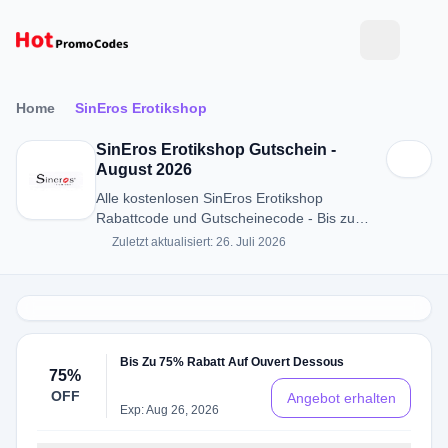
Home
SinEros Erotikshop
SinEros Erotikshop Gutschein -
August 2026
Alle kostenlosen SinEros Erotikshop
Rabattcode und Gutscheinecode - Bis zu
75% RABATT in August 2026
Zuletzt aktualisiert: 26. Juli 2026
Bis Zu 75% Rabatt Auf Ouvert Dessous
75%
OFF
Angebot erhalten
Exp: Aug 26, 2026