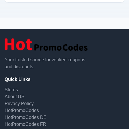
Your trusted source for verified coupons
and discounts.
Quick Links
Stores
About US
Privacy Policy
HotPromoCodes
HotPromoCodes DE
HotPromoCodes FR