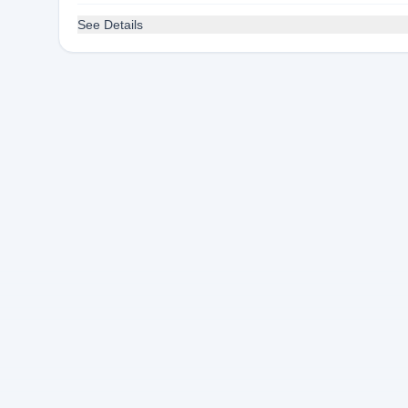
See Details