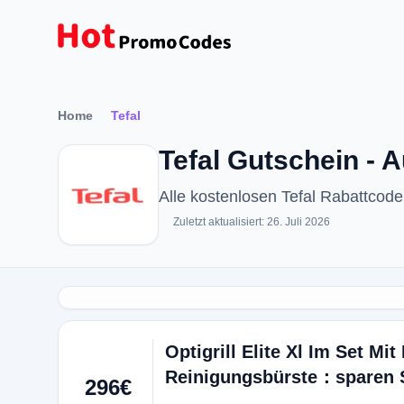
Home
Tefal
Tefal Gutschein - 
Alle kostenlosen Tefal Rabattco
Zuletzt aktualisiert: 26. Juli 2026
Optigrill Elite Xl Im Set M
Reinigungsbürste：sparen S
296€