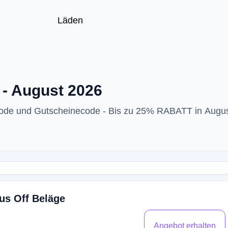
Läden
 - August 2026
code und Gutscheinecode - Bis zu 25% RABATT in Augu
us Off Beläge
Angebot erhalten