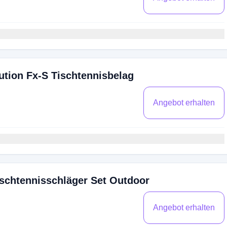
ution Fx-S Tischtennisbelag
Angebot erhalten
ischtennisschläger Set Outdoor
Angebot erhalten