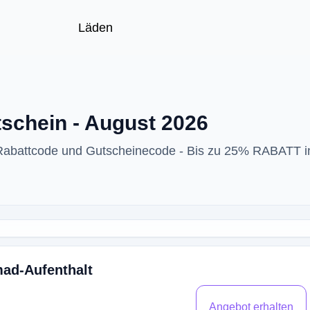
Läden
schein - August 2026
 Rabattcode und Gutscheinecode - Bis zu 25% RABATT i
mad-Aufenthalt
Angebot erhalten