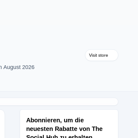
Visit store
n August 2026
Abonnieren, um die
neuesten Rabatte von The
Social Hub zu erhalten