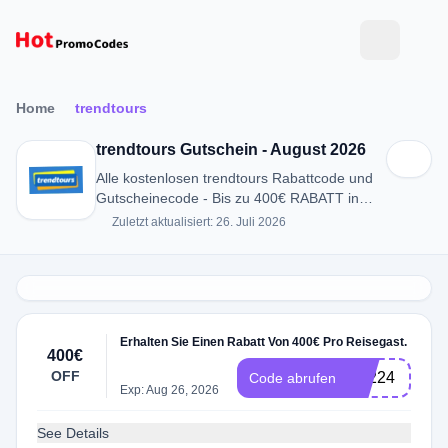
Home
trendtours
trendtours Gutschein - August 2026
Alle kostenlosen trendtours Rabattcode und
Gutscheinecode - Bis zu 400€ RABATT in
August 2026
Zuletzt aktualisiert: 26. Juli 2026
Erhalten Sie Einen Rabatt Von 400€ Pro Reisegast.
400€
OFF
S3224
Code abrufen
Exp: Aug 26, 2026
See Details