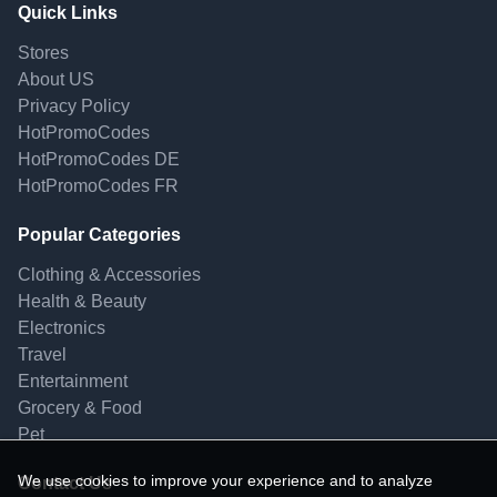
Quick Links
Stores
About US
Privacy Policy
HotPromoCodes
HotPromoCodes DE
HotPromoCodes FR
Popular Categories
Clothing & Accessories
Health & Beauty
Electronics
Travel
Entertainment
Grocery & Food
Pet
We use cookies to improve your experience and to analyze
Contact Us