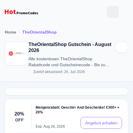
Home
TheOrientalShop
TheOrientalShop Gutschein - August
2026
Alle kostenlosen TheOrientalShop
Rabattcode und Gutscheinecode - Bis zu
20% RABATT in August 2026
Zuletzt aktualisiert: 26. Juli 2026
Mengenrabatt: Geschirr And Geschenke! €300+ =
20%
20%
OFF
Angebot erhalten
Exp: Aug 26, 2026