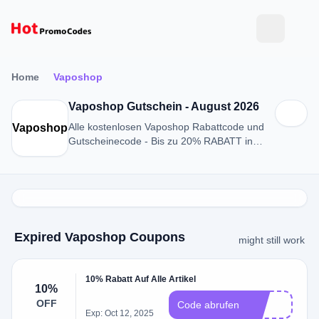
Home
Vaposhop
Vaposhop Gutschein - August 2026
Alle kostenlosen Vaposhop Rabattcode und
Vaposhop
Gutscheinecode - Bis zu 20% RABATT in
August 2026
Expired Vaposhop Coupons
might still work
10% Rabatt Auf Alle Artikel
10%
OFF
0
Code abrufen
Exp: Oct 12, 2025