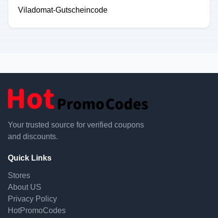
Viladomat-Gutscheincode
Your trusted source for verified coupons
and discounts.
Quick Links
Stores
About US
Privacy Policy
HotPromoCodes