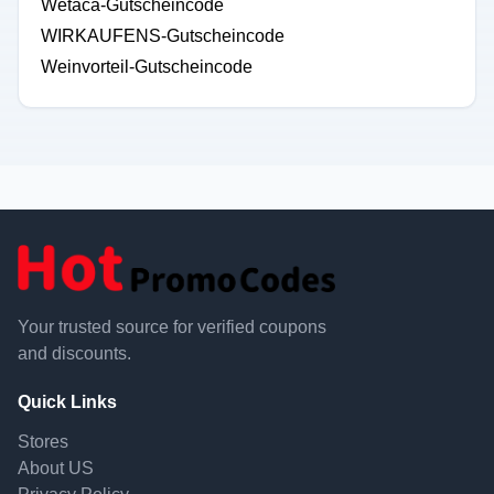
Wetaca-Gutscheincode
WIRKAUFENS-Gutscheincode
Weinvorteil-Gutscheincode
Your trusted source for verified coupons
and discounts.
Quick Links
Stores
About US