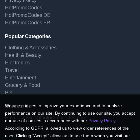
Privacy Policy
HotPromoCodes
HotPromoCodes DE
HotPromoCodes FR
Popular Categories
Clothing & Accessories
Health & Beauty
Electronics
Travel
Entertainment
Grocery & Food
Pet
We use cookies to improve your experience and to analyze
Contact Us
performance on our site. By continuing to use our site, you accept
Email:
service@hotpromocodes.com
our use of cookies in accordance with our
Privacy Policy
.
According to GDPR, allowed us to view order references of the
user. Clicking "Accept" allows us to use them when you visit our