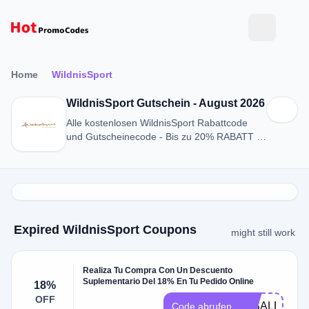
Home
WildnisSport
WildnisSport Gutschein - August 2026
Alle kostenlosen WildnisSport Rabattcode
und Gutscheinecode - Bis zu 20% RABATT in
August 2026
Expired WildnisSport Coupons
might still work
Realiza Tu Compra Con Un Descuento
Suplementario Del 18% En Tu Pedido Online
18%
OFF
18SALE
Code abrufen