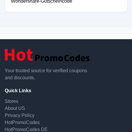
Wondershare-Gutscheincode
Your trusted source for verified coupons
and discounts.
Quick Links
Stores
About US
Privacy Policy
HotPromoCodes
HotPromoCodes DE