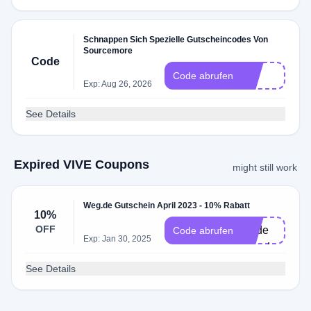
Schnappen Sich Spezielle Gutscheincodes Von
Sourcemore
Code
V2
Code abrufen
Exp: Aug 26, 2026
See Details
Expired VIVE Coupons
might still work
Weg.de Gutschein April 2023 - 10% Rabatt
ine
10%
OFF
Code
Code abrufen
Exp: Jan 30, 2025
erforderlich
See Details