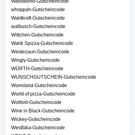
Waifuworld-Gutscheincode
whoppah-Gutscheincode
Waldkraft-Gutscheincode
walbusch-Gutscheincode
Wittchen-Gutscheincode
Waldi Spizza-Gutscheincode
Weidezaun-Gutscheincode
Wingly-Gutscheincode
WÜRTH-Gutscheincode
WUNSCHGUTSCHEIN-Gutscheincode
Wormland-Gutscheincode
World of pizza-Gutscheincode
Wolford-Gutscheincode
Wine in Black-Gutscheincode
Wickey-Gutscheincode
Westfalia-Gutscheincode