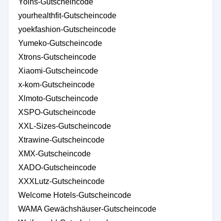
Yoins-Gutscheincode
yourhealthfit-Gutscheincode
yoekfashion-Gutscheincode
Yumeko-Gutscheincode
Xtrons-Gutscheincode
Xiaomi-Gutscheincode
x-kom-Gutscheincode
Xlmoto-Gutscheincode
XSPO-Gutscheincode
XXL-Sizes-Gutscheincode
Xtrawine-Gutscheincode
XMX-Gutscheincode
XADO-Gutscheincode
XXXLutz-Gutscheincode
Welcome Hotels-Gutscheincode
WAMA Gewächshäuser-Gutscheincode