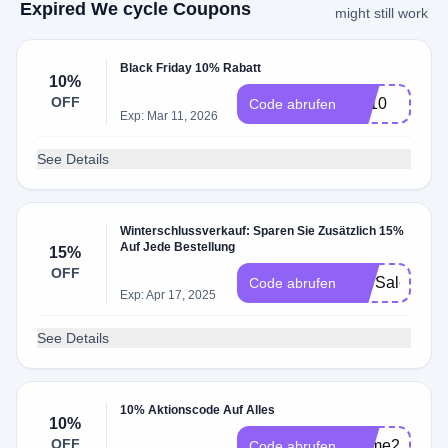
Expired We cycle Coupons
might still work
Black Friday 10% Rabatt
10%
OFF
we10
Code abrufen
Exp: Mar 11, 2026
See Details
Winterschlussverkauf: Sparen Sie Zusätzlich 15%
Auf Jede Bestellung
15%
OFF
nterSale25
Code abrufen
Exp: Apr 17, 2025
See Details
10% Aktionscode Auf Alles
10%
OFF
lcome22
Code abrufen