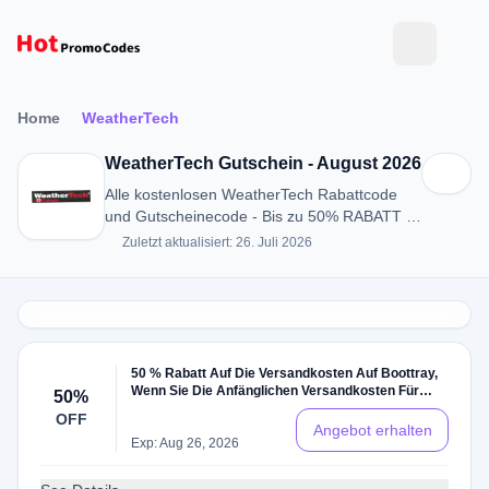
Home
WeatherTech
WeatherTech Gutschein - August 2026
Alle kostenlosen WeatherTech Rabattcode
und Gutscheinecode - Bis zu 50% RABATT in
August 2026
Zuletzt aktualisiert: 26. Juli 2026
50 % Rabatt Auf Die Versandkosten Auf Boottray,
Wenn Sie Die Anfänglichen Versandkosten Für
50%
Eine Indoor-Matte, Outdoor-Matte Oder
OFF
Allzweckmatte Bezahlen
Angebot erhalten
Exp: Aug 26, 2026