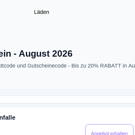
Läden
in - August 2026
attcode und Gutscheinecode - Bis zu 20% RABATT in Au
falle
Angebot erhalten