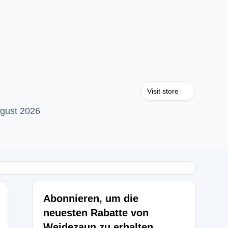
Visit store
gust 2026
Abonnieren, um die
neuesten Rabatte von
Weidezaun zu erhalten